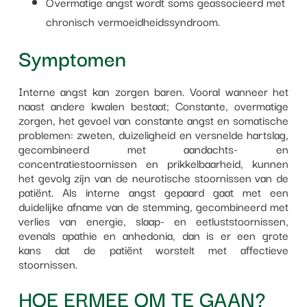
Overmatige angst wordt soms geassocieerd met
chronisch vermoeidheidssyndroom.
Symptomen
Interne angst kan zorgen baren. Vooral wanneer het
naast andere kwalen bestaat; Constante, overmatige
zorgen, het gevoel van constante angst en somatische
problemen: zweten, duizeligheid en versnelde hartslag,
gecombineerd met aandachts- en
concentratiestoornissen en prikkelbaarheid, kunnen
het gevolg zijn van de neurotische stoornissen van de
patiënt. Als interne angst gepaard gaat met een
duidelijke afname van de stemming, gecombineerd met
verlies van energie, slaap- en eetluststoornissen,
evenals apathie en anhedonia, dan is er een grote
kans dat de patiënt worstelt met affectieve
stoornissen.
HOE ERMEE OM TE GAAN?