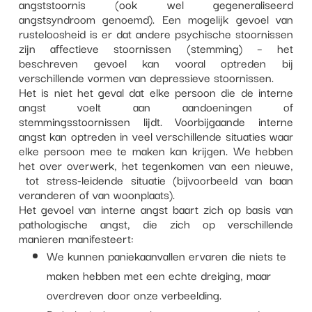
angststoornis (ook wel gegeneraliseerd
angstsyndroom genoemd). Een mogelijk gevoel van
rusteloosheid is er dat andere psychische stoornissen
zijn affectieve stoornissen (stemming) – het
beschreven gevoel kan vooral optreden bij
verschillende vormen van depressieve stoornissen.
Het is niet het geval dat elke persoon die de interne
angst voelt aan aandoeningen of
stemmingsstoornissen lijdt. Voorbijgaande interne
angst kan optreden in veel verschillende situaties waar
elke persoon mee te maken kan krijgen. We hebben
het over overwerk, het tegenkomen van een nieuwe,
tot stress-leidende situatie (bijvoorbeeld van baan
veranderen of van woonplaats).
Het gevoel van interne angst baart zich op basis van
pathologische angst, die zich op verschillende
manieren manifesteert:
We kunnen paniekaanvallen ervaren die niets te
maken hebben met een echte dreiging, maar
overdreven door onze verbeelding.