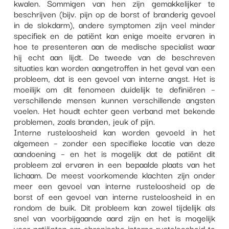
kwalen. Sommigen van hen zijn gemakkelijker te
beschrijven (bijv. pijn op de borst of branderig gevoel
in de slokdarm), andere symptomen zijn veel minder
specifiek en de patiënt kan enige moeite ervaren in
hoe te presenteren aan de medische specialist waar
hij echt aan lijdt. De tweede van de beschreven
situaties kan worden aangetroffen in het geval van een
probleem, dat is een gevoel van interne angst. Het is
moeilijk om dit fenomeen duidelijk te definiëren –
verschillende mensen kunnen verschillende angsten
voelen. Het houdt echter geen verband met bekende
problemen, zoals branden, jeuk of pijn.
Interne rusteloosheid kan worden gevoeld in het
algemeen – zonder een specifieke locatie van deze
aandoening – en het is mogelijk dat de patiënt dit
probleem zal ervaren in een bepaalde plaats van het
lichaam. De meest voorkomende klachten zijn onder
meer een gevoel van interne rusteloosheid op de
borst of een gevoel van interne rusteloosheid in en
rondom de buik. Dit probleem kan zowel tijdelijk als
snel van voorbijgaande aard zijn en het is mogelijk
voor patiënten om chronische interne rusteloosheid te