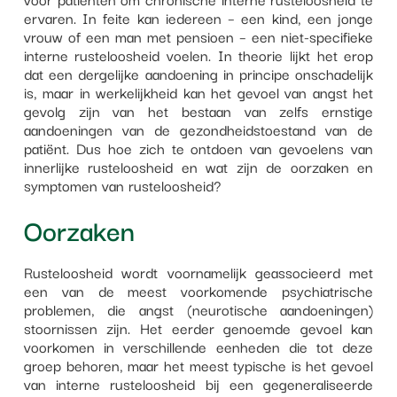
ervaren. In feite kan iedereen – een kind, een jonge
vrouw of een man met pensioen – een niet-specifieke
interne rusteloosheid voelen. In theorie lijkt het erop
dat een dergelijke aandoening in principe onschadelijk
is, maar in werkelijkheid kan het gevoel van angst het
gevolg zijn van het bestaan van zelfs ernstige
aandoeningen van de gezondheidstoestand van de
patiënt. Dus hoe zich te ontdoen van gevoelens van
innerlijke rusteloosheid en wat zijn de oorzaken en
symptomen van rusteloosheid?
Oorzaken
Rusteloosheid wordt voornamelijk geassocieerd met
een van de meest voorkomende psychiatrische
problemen, die angst (neurotische aandoeningen)
stoornissen zijn. Het eerder genoemde gevoel kan
voorkomen in verschillende eenheden die tot deze
groep behoren, maar het meest typische is het gevoel
van interne rusteloosheid bij een gegeneraliseerde