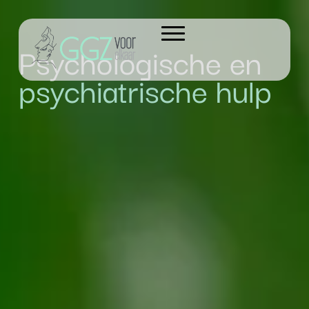
Psychologische en
psychiatrische
hulp
SCROLL DOWN