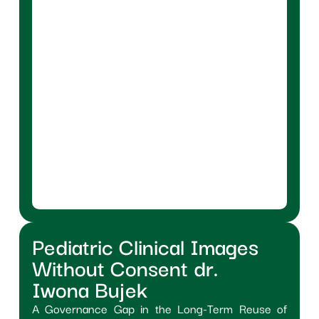
Pediatric Clinical Images
Without Consent dr.
Iwona Bujek
A Governance Gap in the Long-Term Reuse of