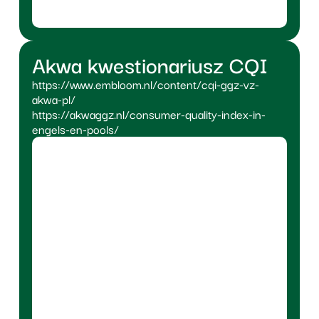
Akwa kwestionariusz CQI
https://www.embloom.nl/content/cqi-ggz-vz-
akwa-pl/
https://akwaggz.nl/consumer-quality-index-in-
engels-en-pools/