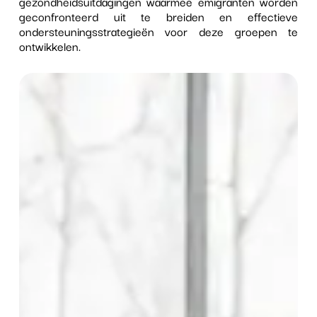
gezondheidsuitdagingen waarmee emigranten worden
geconfronteerd uit te breiden en effectieve
ondersteuningsstrategieën voor deze groepen te
ontwikkelen.
Tevredenheidsgrafiek