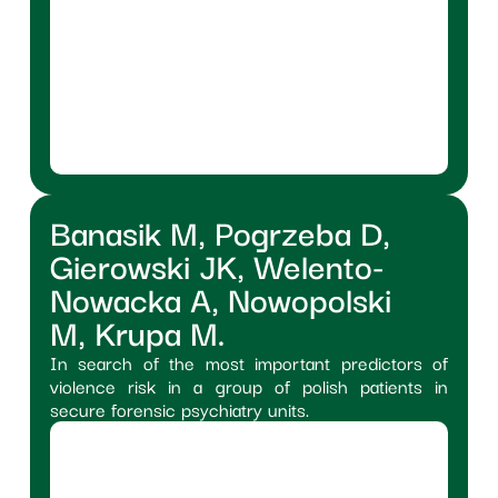
Banasik M, Pogrzeba D,
Gierowski JK, Welento-
Nowacka A, Nowopolski
M, Krupa M.
In search of the most important predictors of
violence risk in a group of polish patients in
secure forensic psychiatry units.