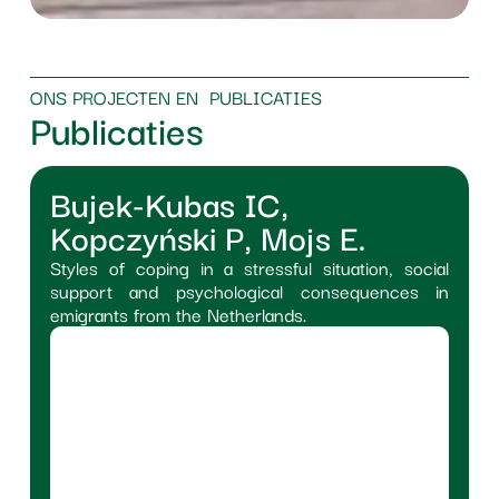
ONS PROJECTEN EN PUBLICATIES
Publicaties
Bujek-Kubas IC,
Kopczyński P, Mojs E.
Styles of coping in a stressful situation, social
support and psychological consequences in
emigrants from the Netherlands.