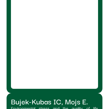
Bujek-Kubas IC, Mojs E.
Environmental stress and the quality of life