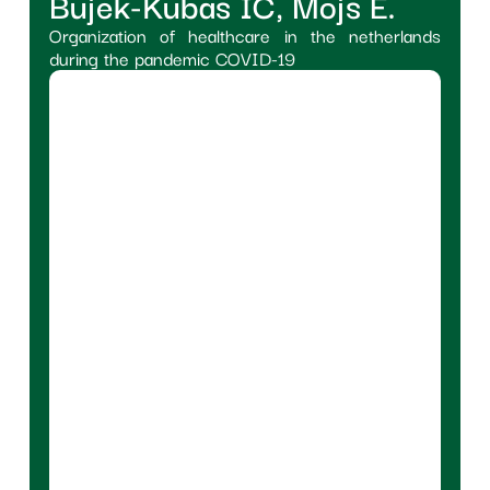
Bujek-Kubas IC, Mojs E.
Organization of healthcare in the netherlands
during the pandemic COVID-19