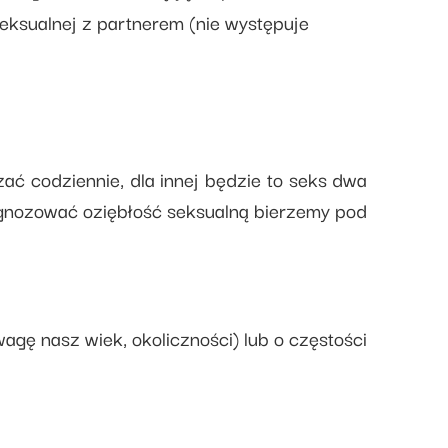
seksualnej z partnerem (nie występuje
zać codziennie, dla innej będzie to seks dwa
agnozować oziębłość seksualną bierzemy pod
ę nasz wiek, okoliczności) lub o częstości