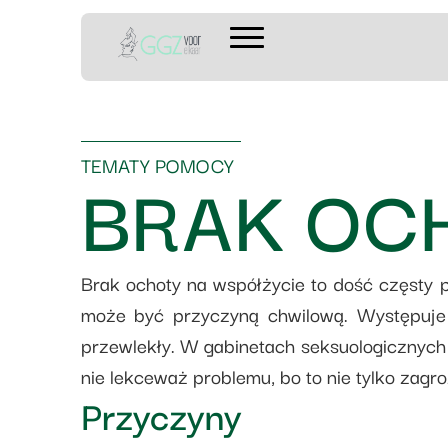
TEMATY POMOCY
BRAK OC
Brak ochoty na współżycie to dość częsty 
może być przyczyną chwilową. Występuje 
przewlekły. W gabinetach seksuologicznych c
nie lekceważ problemu, bo to nie tylko zagr
Przyczyny