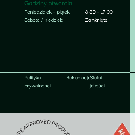
Godziny otwarcia
Poniedziałek – piątek
8:30 – 17:00
Sobota / niedziela
Zamknięte
Polityka
Reklamacje
Statut
prywatności
jakości