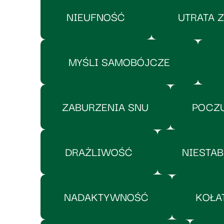
NIEUFNOŚĆ
UTRATA 
MYŚLI SAMOBÓJCZE
ZABURZENIA SNU
POCZU
DRAŻLIWOŚĆ
NIESTAB
NADAKTYWNOŚĆ
KOŁA