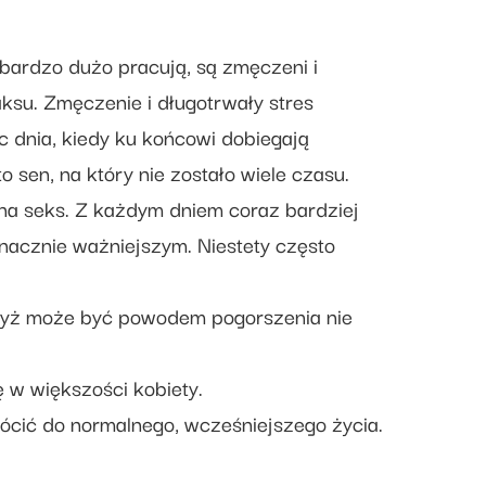
 bardzo dużo pracują, są zmęczeni i
aksu. Zmęczenie i długotrwały stres
c dnia, kiedy ku końcowi dobiegają
 sen, na który nie zostało wiele czasu.
 na seks. Z każdym dniem coraz bardziej
znacznie ważniejszym. Niestety często
gdyż może być powodem pogorszenia nie
 w większości kobiety.
rócić do normalnego, wcześniejszego życia.