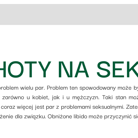
HOTY NA SE
problem wielu par. Problem ten spowodowany może b
zarówno u kobiet, jak i u mężczyzn. Taki stan mo
oraz więcej jest par z problemami seksualnymi. Zatem
ożenie dla związku. Obniżone libido może przyczynić 