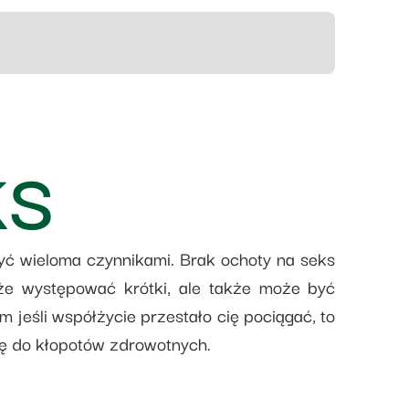
KS
yć wieloma czynnikami. Brak ochoty na seks
że występować krótki, ale także może być
 jeśli współżycie przestało cię pociągać, to
się do kłopotów zdrowotnych.