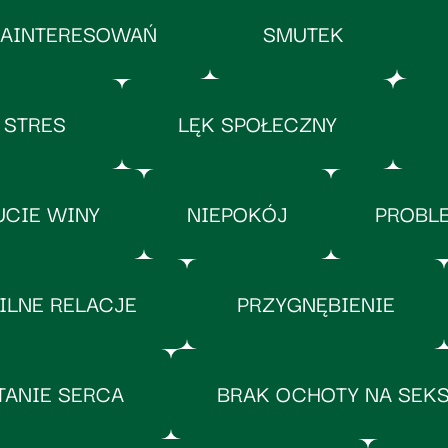
ZAINTERESOWAŃ
SMUTEK
STRES
LĘK SPOŁECZNY
CIE WINY
NIEPOKÓJ
PROBL
ILNE RELACJE
PRZYGNĘBIENIE
TANIE SERCA
BRAK OCHOTY NA SEK