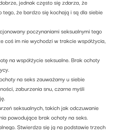
dobrze, jednak często się zdarza, że
tego, że bardzo się kochają i są dla siebie
akcjonowany poczynaniami seksualnymi tego
e coś im nie wychodzi w trakcie współżycia,
hotę na współżycie seksualne. Brak ochoty
ycy.
u ochoty na seks zauważamy u siebie
ności, zaburzenia snu, czarne myśli
ję.
urzeń seksualnych, takich jak odczuwanie
nia powodujące brak ochoty na seks.
lnego. Stwierdza się ją na podstawie trzech