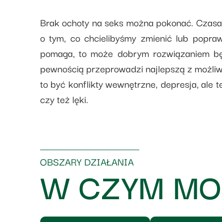
Brak ochoty na seks można pokonać. Czasam
o tym, co chcielibyśmy zmienić lub popraw
pomaga, to może dobrym rozwiązaniem będ
pewnością przeprowadzi najlepszą z możliw
to być konflikty wewnętrzne, depresja, ale 
czy też lęki.
OBSZARY DZIAŁANIA
W CZYM MO