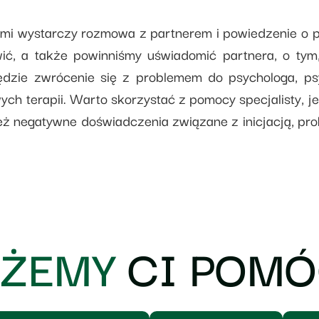
i wystarczy rozmowa z partnerem i powiedzenie o p
ić, a także powinniśmy uświadomić partnera, o tym
zie zwrócenie się z problemem do psychologa, psyc
ych terapii. Warto skorzystać z pomocy specjalisty, 
też negatywne doświadczenia związane z inicjacją, pr
ŻEMY
CI POMÓ