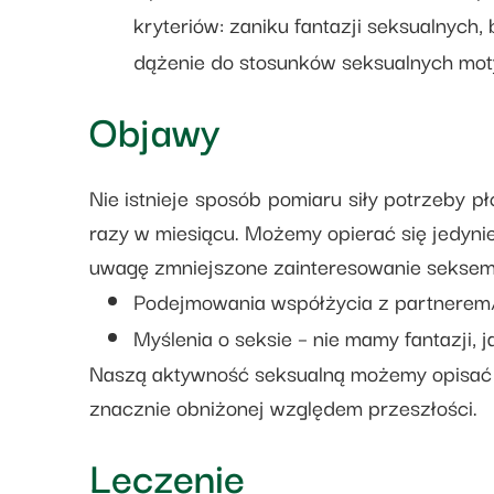
kryteriów: zaniku fantazji seksualnych
dążenie do stosunków seksualnych moty
Objawy
Nie istnieje sposób pomiaru siły potrzeby p
razy w miesiącu. Możemy opierać się jedyn
uwagę zmniejszone zainteresowanie seksem
Podejmowania współżycia z partnerem/k
Myślenia o seksie – nie mamy fantazji, j
Naszą aktywność seksualną możemy opisać j
znacznie obniżonej względem przeszłości.
Leczenie