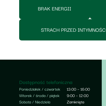
BRAK ENERGII
STRACH PRZED INTYMNOŚC
Dostępność telefoniczna
Poniedziałek / czwartek
13:00 – 16:00
Wtorek / środa / piątek
9:00 – 12:00
Sobota / Niedziela
Zamknięte