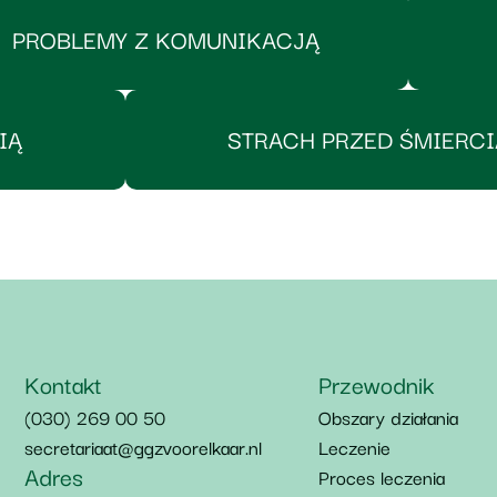
PROBLEMY Z KOMUNIKACJĄ
IĄ
STRACH PRZED ŚMIERCI
Kontakt
Przewodnik
(030) 269 00 50
Obszary działania
secretariaat@ggzvoorelkaar.nl
Leczenie
Adres
Proces leczenia