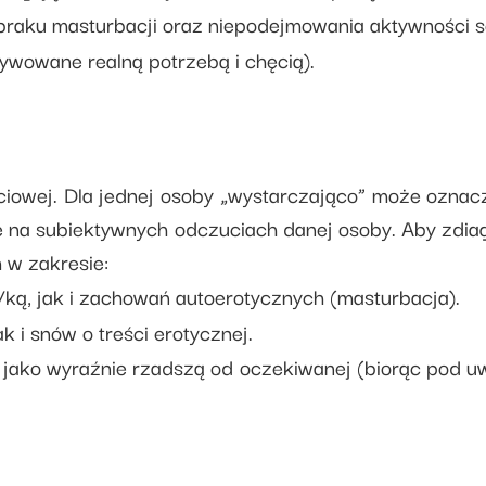
, braku masturbacji oraz niepodejmowania aktywności 
wowane realną potrzebą i chęcią).
łciowej. Dla jednej osoby „wystarczająco” może oznac
ie na subiektywnych odczuciach danej osoby. Aby zdi
 w zakresie:
ą, jak i zachowań autoerotycznych (masturbacja).
ak i snów o treści erotycznej.
ako wyraźnie rzadszą od oczekiwanej (biorąc pod uwag