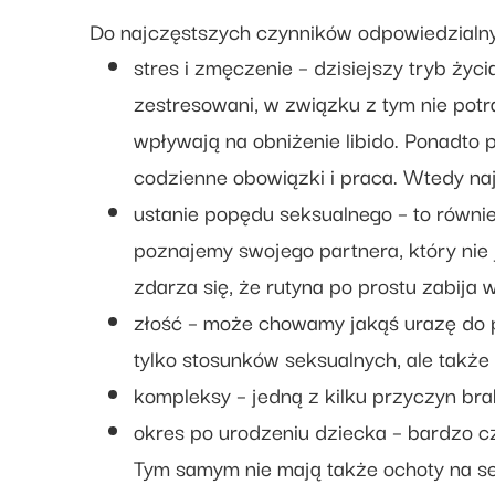
Do najczęstszych czynników odpowiedzialny
stres i zmęczenie – dzisiejszy tryb ży
zestresowani, w związku z tym nie potr
wpływają na obniżenie libido. Ponadto 
codzienne obowiązki i praca. Wtedy najc
ustanie popędu seksualnego – to równi
poznajemy swojego partnera, który nie 
zdarza się, że rutyna po prostu zabija 
złość – może chowamy jakąś urazę do p
tylko stosunków seksualnych, ale także 
kompleksy – jedną z kilku przyczyn bra
okres po urodzeniu dziecka – bardzo cz
Tym samym nie mają także ochoty na se