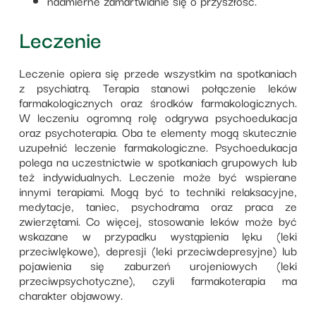
nadmierne zamartwianie się o przyszłość.
Leczenie
Leczenie opiera się przede wszystkim na spotkaniach
z psychiatrą. Terapia stanowi połączenie leków
farmakologicznych oraz środków farmakologicznych.
W leczeniu ogromną rolę odgrywa psychoedukacja
oraz psychoterapia. Oba te elementy mogą skutecznie
uzupełnić leczenie farmakologiczne. Psychoedukacja
polega na uczestnictwie w spotkaniach grupowych lub
też indywidualnych. Leczenie może być wspierane
innymi terapiami. Mogą być to techniki relaksacyjne,
medytacje, taniec, psychodrama oraz praca ze
zwierzętami. Co więcej, stosowanie leków może być
wskazane w przypadku wystąpienia lęku (leki
przeciwlękowe), depresji (leki przeciwdepresyjne) lub
pojawienia się zaburzeń urojeniowych (leki
przeciwpsychotyczne), czyli farmakoterapia ma
charakter objawowy.