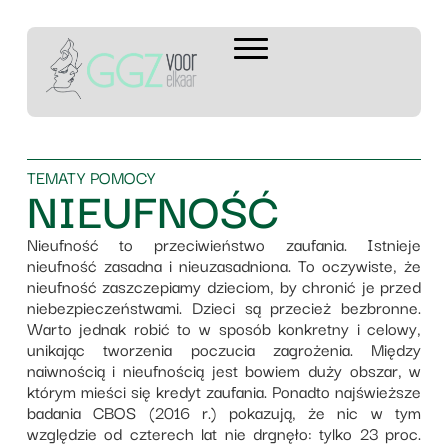
TEMATY POMOCY
NIEUFNOŚĆ
Nieufność to przeciwieństwo zaufania. Istnieje
nieufność zasadna i nieuzasadniona. To oczywiste, że
nieufność zaszczepiamy dzieciom, by chronić je przed
niebezpieczeństwami. Dzieci są przecież bezbronne.
Warto jednak robić to w sposób konkretny i celowy,
unikając tworzenia poczucia zagrożenia. Między
naiwnością i nieufnością jest bowiem duży obszar, w
którym mieści się kredyt zaufania. Ponadto najświeższe
badania CBOS (2016 r.) pokazują, że nic w tym
względzie od czterech lat nie drgnęło: tylko 23 proc.