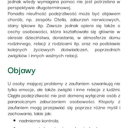
jednak wtedy wymagana pomoc nie jest potrzebna w
perspektywie długoterminowej.
Ponadto nieufność podejrzliwość może być objawem
chorób, np. zespółu Otella, zaburzeń nerwicowych,
stany lękowe itp. Zawsze jednak opiera się także o
cechy osobowości, która kształtowała się głównie w
okresie dzieciństwa, dorastania, w atmosferze domu
rodzinnego, relacji z rodzicami itp. oraz na podstawie
kolejnych życiowych doświadczeń, poprzednich
związków i innych ważnych relacji.
Objawy
U osoby mającej problemy z zaufaniem szwankują nie
tylko emocje, ale także związki i inne relacje z ludźmi.
Ciągła podejrzliwość nie jest domeną wyłącznie osób z
paranoicznym zaburzeniem osobowości. Kłopoty z
zaufaniem mogą przejawiać się poprzez różne myśli i
zachowania, takie jak:
nadmierna kontrola,