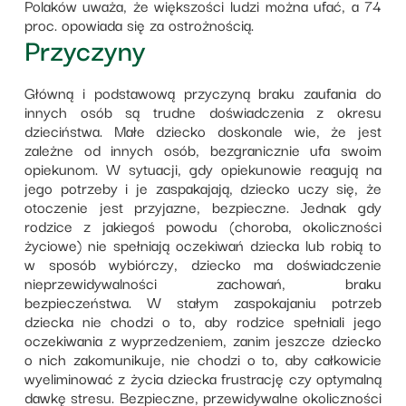
Polaków uważa, że większości ludzi można ufać, a 74
proc. opowiada się za ostrożnością.
Przyczyny
Główną i podstawową przyczyną braku zaufania do
innych osób są trudne doświadczenia z okresu
dzieciństwa. Małe dziecko doskonale wie, że jest
zależne od innych osób, bezgranicznie ufa swoim
opiekunom. W sytuacji, gdy opiekunowie reagują na
jego potrzeby i je zaspakajają, dziecko uczy się, że
otoczenie jest przyjazne, bezpieczne. Jednak gdy
rodzice z jakiegoś powodu (choroba, okoliczności
życiowe) nie spełniają oczekiwań dziecka lub robią to
w sposób wybiórczy, dziecko ma doświadczenie
nieprzewidywalności zachowań, braku
bezpieczeństwa. W stałym zaspokajaniu potrzeb
dziecka nie chodzi o to, aby rodzice spełniali jego
oczekiwania z wyprzedzeniem, zanim jeszcze dziecko
o nich zakomunikuje, nie chodzi o to, aby całkowicie
wyeliminować z życia dziecka frustrację czy optymalną
dawkę stresu. Bezpieczne, przewidywalne okoliczności