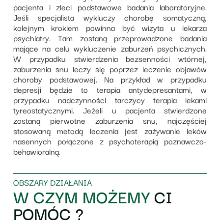
pacjenta i zleci podstawowe badania laboratoryjne.
Jeśli specjalista wykluczy chorobę somatyczną,
kolejnym krokiem powinna być wizyta u lekarza
psychiatry. Tam zostaną przeprowadzone badania
mające na celu wykluczenie zaburzeń psychicznych.
W przypadku stwierdzenia bezsenności wtórnej,
zaburzenia snu leczy się poprzez leczenie objawów
choroby podstawowej. Na przykład w przypadku
depresji będzie to terapia antydepresantami, w
przypadku nadczynności tarczycy terapia lekami
tyreostatycznymi. Jeżeli u pacjenta stwierdzone
zostaną pierwotne zaburzenia snu, najczęściej
stosowaną metodą leczenia jest zażywanie leków
nasennych połączone z psychoterapią poznawczo-
behawioralną.
OBSZARY DZIAŁANIA
W CZYM MOŻEMY
CI
POMÓC ?