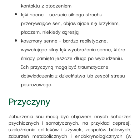
kontaktu z otoczeniem
lęki nocne – uczucie silnego strachu
przerywające sen, objawiające się krzykiem,
płaczem, niekiedy agresją
koszmary senne – bardzo realistyczne,
wywołujące silny lęk wyobrażenia senne, które
śniący pamięta jeszcze długo po wybudzeniu.
Ich przyczyną mogą być traumatyczne
doświadczenia z dzieciństwa lub zespół stresu
pourazowego.
Przyczyny
Zaburzenia snu mogą być objawem innych schorzeń
psychicznych i somatycznych, na przykład depresji,
uzależnienia od leków i używek, zespołów bólowych,
zaburzeń metabolicznych i endokrynologicznych (w