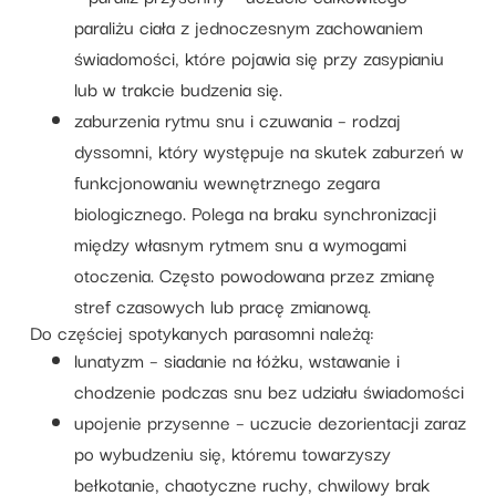
paraliżu ciała z jednoczesnym zachowaniem
świadomości, które pojawia się przy zasypianiu
lub w trakcie budzenia się.
zaburzenia rytmu snu i czuwania – rodzaj
dyssomni, który występuje na skutek zaburzeń w
funkcjonowaniu wewnętrznego zegara
biologicznego. Polega na braku synchronizacji
między własnym rytmem snu a wymogami
otoczenia. Często powodowana przez zmianę
stref czasowych lub pracę zmianową.
Do częściej spotykanych parasomni należą:
lunatyzm – siadanie na łóżku, wstawanie i
chodzenie podczas snu bez udziału świadomości
upojenie przysenne – uczucie dezorientacji zaraz
po wybudzeniu się, któremu towarzyszy
bełkotanie, chaotyczne ruchy, chwilowy brak