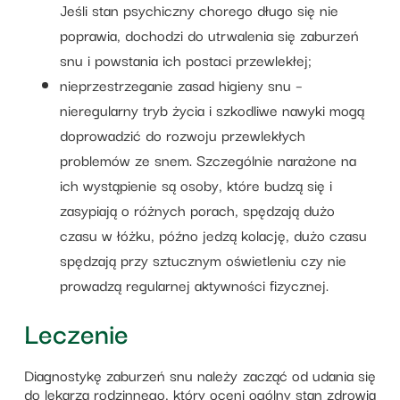
Jeśli stan psychiczny chorego długo się nie
poprawia, dochodzi do utrwalenia się zaburzeń
snu i powstania ich postaci przewlekłej;
nieprzestrzeganie zasad higieny snu –
nieregularny tryb życia i szkodliwe nawyki mogą
doprowadzić do rozwoju przewlekłych
problemów ze snem. Szczególnie narażone na
ich wystąpienie są osoby, które budzą się i
zasypiają o różnych porach, spędzają dużo
czasu w łóżku, późno jedzą kolację, dużo czasu
spędzają przy sztucznym oświetleniu czy nie
prowadzą regularnej aktywności fizycznej.
Leczenie
Diagnostykę zaburzeń snu należy zacząć od udania się
do lekarza rodzinnego, który oceni ogólny stan zdrowia