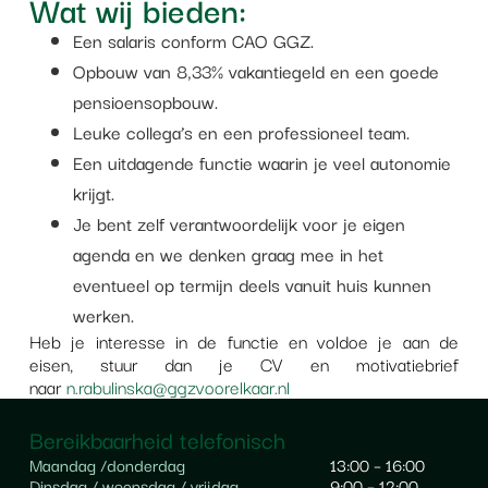
Wat wij bieden:
Een salaris conform CAO GGZ.
Opbouw van 8,33% vakantiegeld en een goede
pensioensopbouw.
Leuke collega’s en een professioneel team.
Een uitdagende functie waarin je veel autonomie
krijgt.
Je bent zelf verantwoordelijk voor je eigen
agenda en we denken graag mee in het
eventueel op termijn deels vanuit huis kunnen
werken.
Heb je interesse in de functie en voldoe je aan de
eisen, stuur dan je CV en motivatiebrief
naar
n.rabulinska@ggzvoorelkaar.nl
Bereikbaarheid telefonisch
Maandag /
donderdag
13:00 – 16:00
Dinsdag / woensdag / vrijdag
9:00 – 12:00